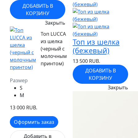
ДОБАВИТЬ В
КОРЗИНУ
Закрыть
Топ LUCCA
Топ из шелка
из шелка
(черный с
(бежевый)
молочным
13 500 RUB.
принтом)
ДОБАВИТЬ В
КОРЗИНУ
Размер
Закрыть
S
M
13 000 RUB.
Оформить заказ
Добавить в