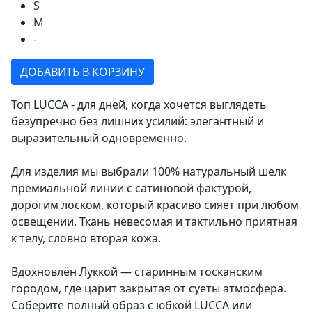
S
M
-
ДОБАВИТЬ В КОРЗИНУ
Топ LUCCA - для дней, когда хочется выглядеть
безупречно без лишних усилий: элегантный и
выразительный одновременно.
Для изделия мы выбрали 100% натуральный шелк
премиальной линии с сатиновой фактурой,
дорогим лоском, который красиво сияет при любом
освещении. Ткань невесомая и тактильно приятная
к телу, словно вторая кожа.
Вдохновлён Луккой — старинным тосканским
городом, где царит закрытая от суеты атмосфера.
Соберите полный образ с юбкой LUCCA или