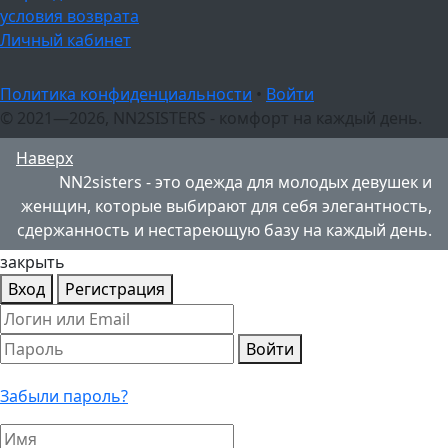
условия возврата
Личный кабинет
Политика конфиденциальности
•
Войти
© 2021—2026, NN2SISTERS - комфорт на каждый день.
Наверх
NN2sisters - это одежда для молодых девушек и
женщин, которые выбирают для себя элегантность,
сдержанность и нестареющую базу на каждый день.
закрыть
Вход
Регистрация
Войти
Забыли пароль?