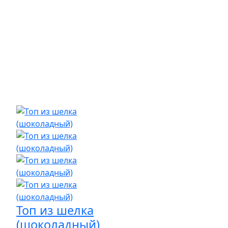
Топ из шелка
(шоколадный)