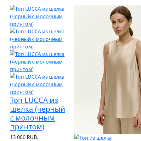
Топ LUCCA из
шелка (черный
с молочным
принтом)
13 000 RUB.